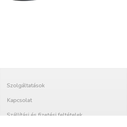
Szolgáltatások
Kapcsolat
Szállítási és fizetési feltételek