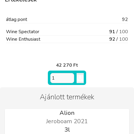
átlag
pont
92
Wine Spectator
91
/
100
Wine Enthusiast
92
/
100
42 270 Ft
Ajánlott termékek
Alion
Jeroboam 2021
3l