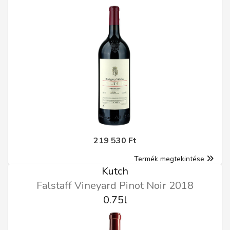
219 530 Ft
Termék megtekintése
Kutch
Falstaff Vineyard Pinot Noir 2018
0.75l