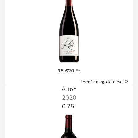
35 620 Ft
Termék megtekintése
Alion
2020
0.75l