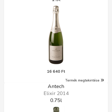
16 640 Ft
Termék megtekintése
Antech
Elixir 2014
0.75l