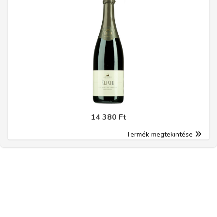
14 380 Ft
Termék megtekintése