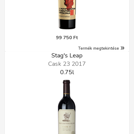
99 750 Ft
Termék megtekintése
Stag's Leap
Cask 23 2017
0.75l