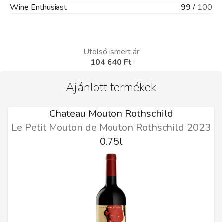
Wine Enthusiast
99
/
100
Utolsó ismert ár
104 640 Ft
Ajánlott termékek
Chateau Mouton Rothschild
Le Petit Mouton de Mouton Rothschild 2023
0.75l