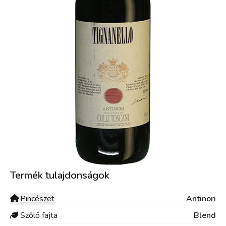
Termék tulajdonságok
Pincészet
Antinori
Szőlő fajta
Blend