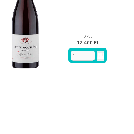
0.75l
17 460 Ft