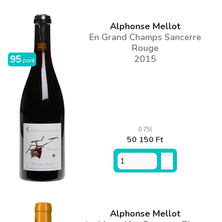
Alphonse Mellot
En Grand Champs Sancerre
Rouge
95
2015
pont
0.75l
50 150 Ft
Alphonse Mellot