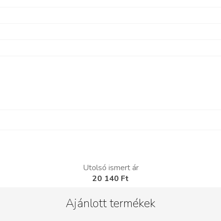
Utolsó ismert ár
20 140 Ft
Ajánlott termékek