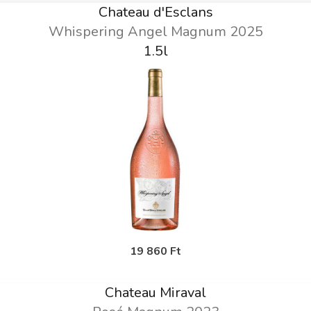
Chateau d'Esclans
Whispering Angel Magnum 2025
1.5l
19 860 Ft
Chateau Miraval