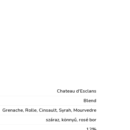
Chateau d'Esclans
Blend
Grenache, Rolle, Cinsault, Syrah, Mourvedre
száraz,
könnyű,
rosé bor
12%