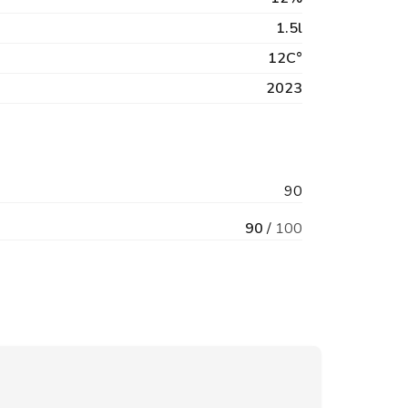
1.5l
12C°
2023
90
90
/
100