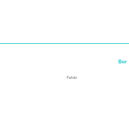
Bor
Fehér
Sajno