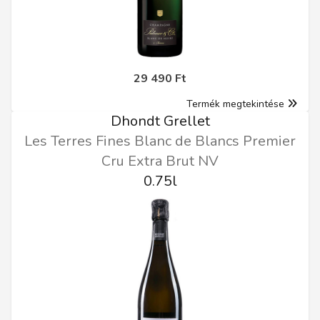
29 490 Ft
Termék megtekintése
Dhondt Grellet
Les Terres Fines Blanc de Blancs Premier
Cru Extra Brut NV
0.75l