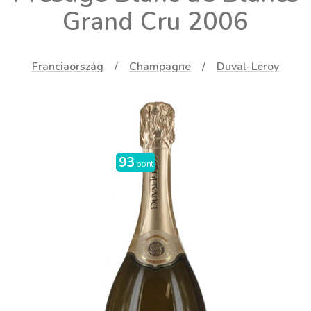
Grand Cru 2006
Franciaország
Champagne
Duval-Leroy
93
pont