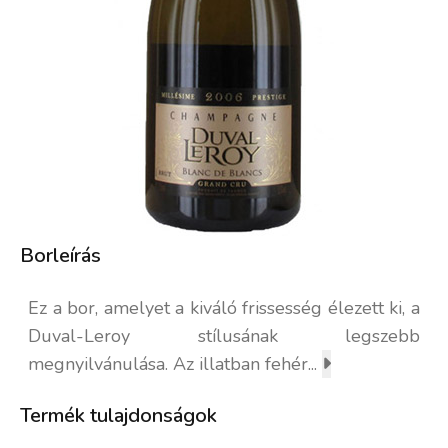
Borleírás
Ez a bor, amelyet a kiváló frissesség élezett ki, a
Duval-Leroy stílusának legszebb
megnyilvánulása. Az illatban fehér...
Termék tulajdonságok