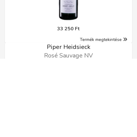
33 250 Ft
Termék megtekintése
Piper Heidsieck
Rosé Sauvage NV
0.75l