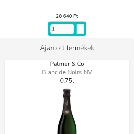
28 640 Ft
Ajánlott termékek
Palmer & Co
Blanc de Noirs NV
0.75l