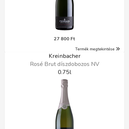
27 800 Ft
Termék megtekintése
Kreinbacher
Rosé Brut díszdobozos NV
0.75l