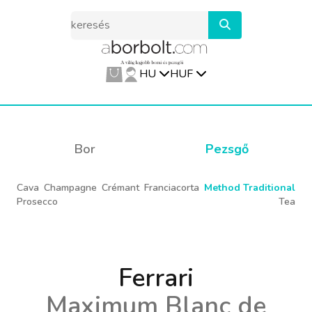
HU
HUF
Bor
Pezsgő
Cava
Champagne
Crémant
Franciacorta
Method Traditional
Prosecco
Tea
Ferrari
Maximum Blanc de