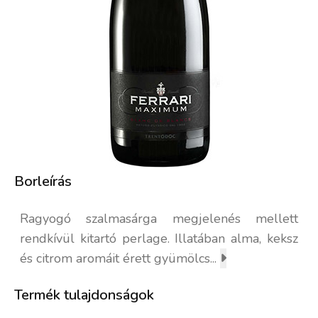
Borleírás
Ragyogó szalmasárga megjelenés mellett
rendkívül kitartó perlage. Illatában alma, keksz
és citrom aromáit érett gyümölcs...
Termék tulajdonságok