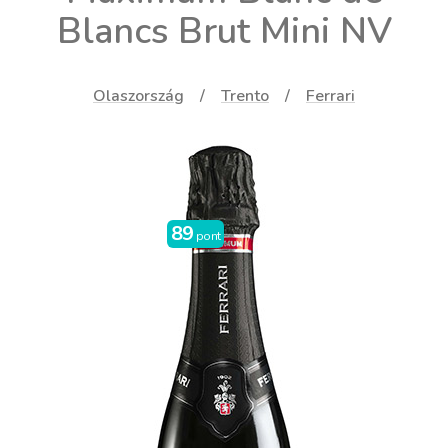
Blancs Brut Mini NV
Olaszország
Trento
Ferrari
89
pont