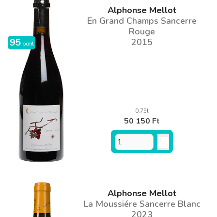
Alphonse Mellot
En Grand Champs Sancerre
Rouge
95
2015
pont
0.75l
50 150 Ft
Alphonse Mellot
La Moussiére Sancerre Blanc
2023