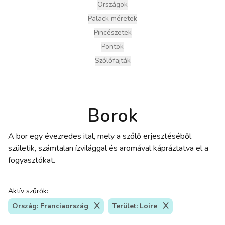
Országok
Palack méretek
Pincészetek
Pontok
Szőlőfajták
Borok
A bor egy évezredes ital, mely a szőlő erjesztéséből
születik, számtalan ízvilággal és aromával kápráztatva el a
fogyasztókat.
Aktív szűrők:
Ország: Franciaország
Terület: Loire