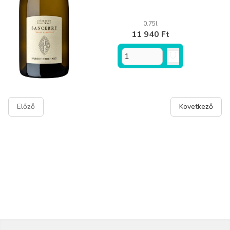
0.75l
11 940 Ft
Előző
Következő