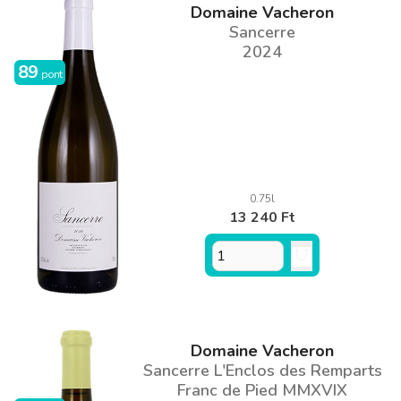
Domaine Vacheron
Sancerre
2024
89
pont
0.75l
13 240 Ft
Domaine Vacheron
Sancerre L'Enclos des Remparts
Franc de Pied MMXVIX