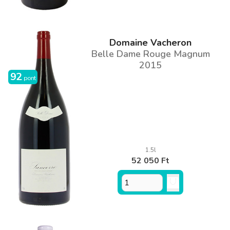
Domaine Vacheron
Belle Dame Rouge Magnum
2015
92
pont
1.5l
52 050 Ft