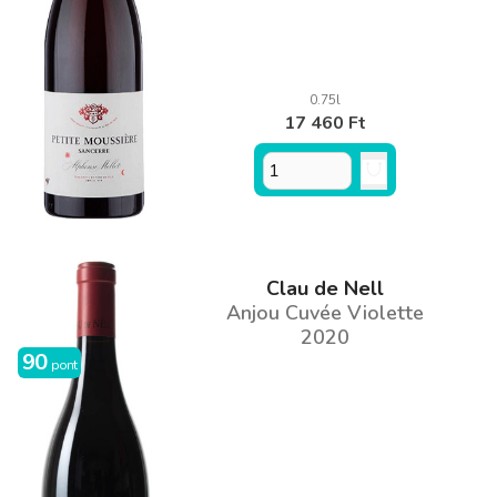
0.75l
17 460 Ft
Clau de Nell
Anjou Cuvée Violette
2020
90
pont