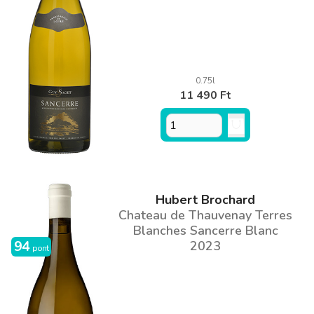
0.75l
11 490 Ft
Hubert Brochard
Chateau de Thauvenay Terres
Blanches Sancerre Blanc
94
2023
pont