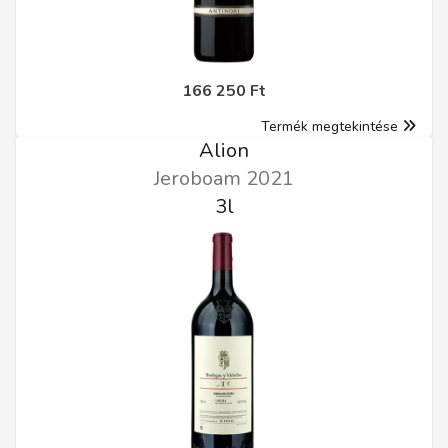
166 250 Ft
Termék megtekintése
Alion
Jeroboam 2021
3l