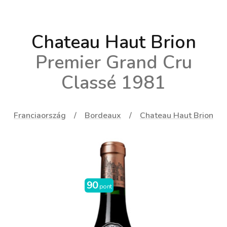
rengeteg finomság van még! :)
Chateau Haut Brion
Premier Grand Cru
Classé 1981
Franciaország
Bordeaux
Chateau Haut Brion
90
pont