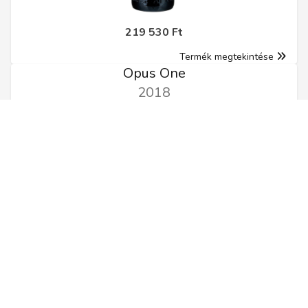
219 530 Ft
Termék megtekintése
Opus One
2018
0.75l