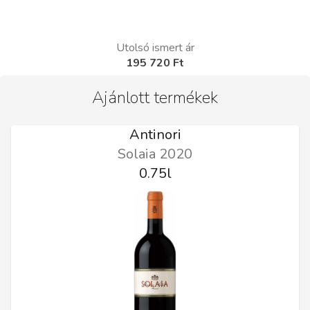
Utolsó ismert ár
195 720 Ft
Ajánlott termékek
Antinori
Solaia 2020
0.75l